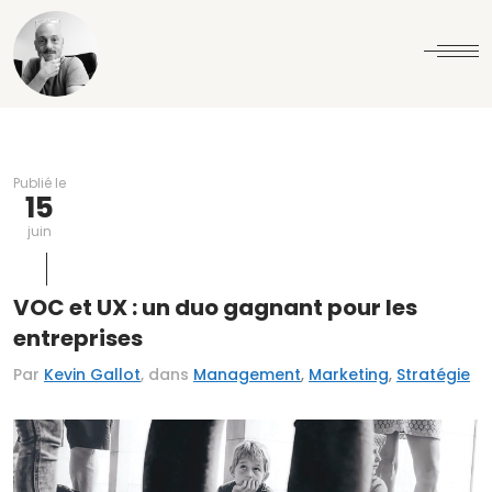
Publié le
15
juin
VOC et UX : un duo gagnant pour les
entreprises
,
,
Par
Kevin Gallot
, dans
Management
Marketing
Stratégie