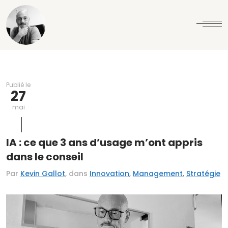
Publié le
27
mai
IA : ce que 3 ans d’usage m’ont appris
dans le conseil
,
,
Par
Kevin Gallot
, dans
Innovation
Management
Stratégie